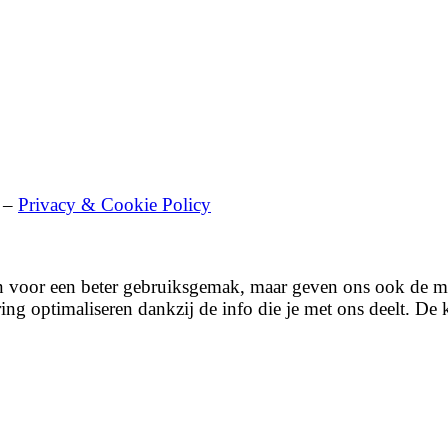
n –
Privacy & Cookie Policy
en voor een beter gebruiksgemak, maar geven ons ook de mog
g optimaliseren dankzij de info die je met ons deelt. De k