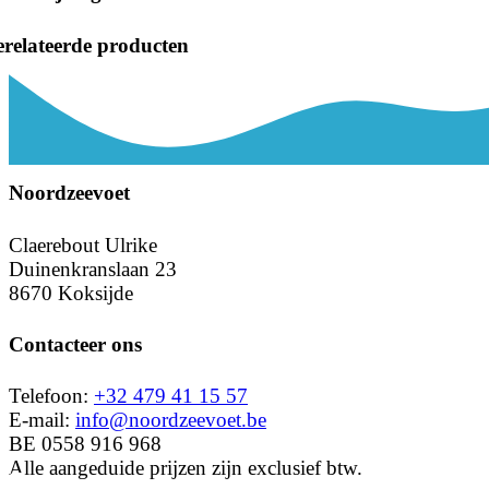
relateerde producten
Noordzeevoet
Claerebout Ulrike
Duinenkranslaan 23
8670 Koksijde
Contacteer ons
Telefoon:
+32 479 41 15 57
E-mail:
info@noordzeevoet.be
BE 0558 916 968
Alle aangeduide prijzen zijn exclusief btw.