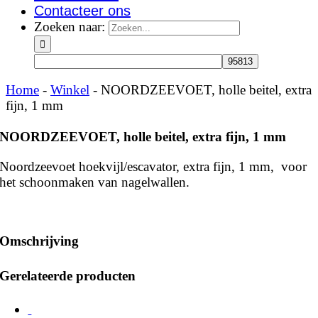
Contacteer ons
Zoeken naar:
Home
-
Winkel
-
NOORDZEEVOET, holle beitel, extra
fijn, 1 mm
NOORDZEEVOET, holle beitel, extra fijn, 1 mm
Noordzeevoet hoekvijl/escavator, extra fijn, 1 mm, voor
het schoonmaken van nagelwallen.
Omschrijving
Gerelateerde producten