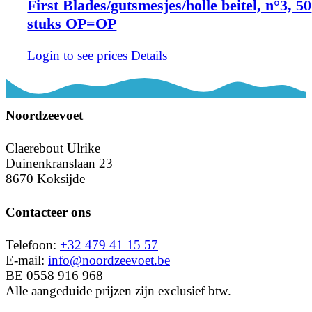
First Blades/gutsmesjes/holle beitel, n°3, 50
stuks OP=OP
Login to see prices
Details
Noordzeevoet
Claerebout Ulrike
Duinenkranslaan 23
8670 Koksijde
Contacteer ons
Telefoon:
+32 479 41 15 57
E-mail:
info@noordzeevoet.be
BE 0558 916 968
Alle aangeduide prijzen zijn exclusief btw.